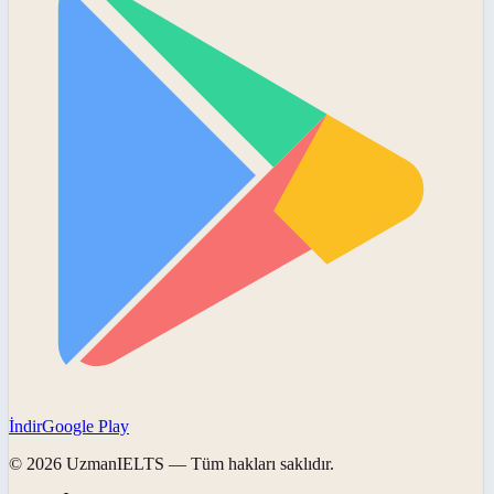
İndir
Google Play
©
2026
UzmanIELTS
— Tüm hakları saklıdır.