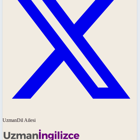
UzmanDil Ailesi