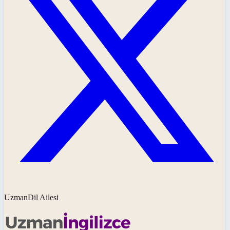
UzmanDil Ailesi