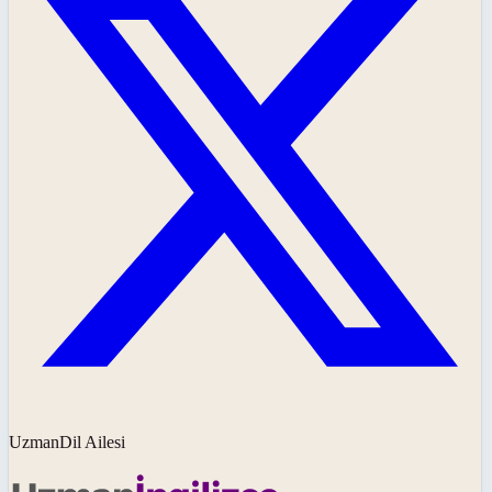
UzmanDil Ailesi