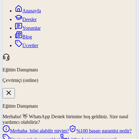
Anasayfa
Dersler
Yorumlar
Blog
Ücretler
Eğitim Danışmanı
Çevrimiçi (online)
Eğitim Danışmanı
Merhaba! 👋
WhatsApp Destek
birimine hoş geldiniz. Size nasıl
yardımcı olabiliriz?
Merhaba, bilgi alabilir miyim?
%100 başarı garantisi nedir?