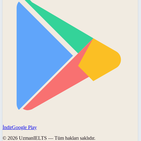
İndir
Google Play
©
2026
UzmanIELTS
— Tüm hakları saklıdır.