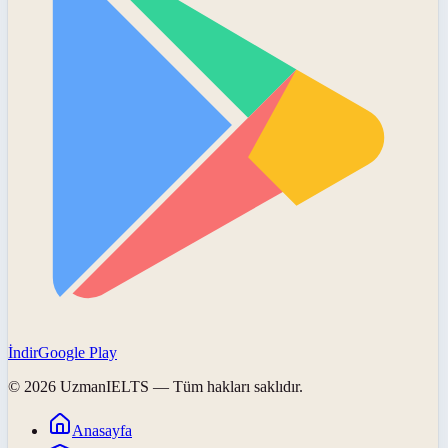
İndir
Google Play
©
2026
UzmanIELTS
— Tüm hakları saklıdır.
Anasayfa