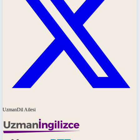
UzmanDil Ailesi