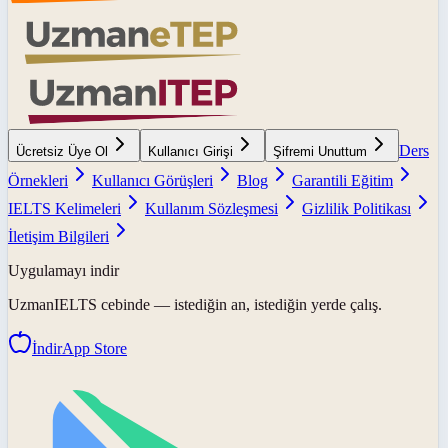
Ders
Ücretsiz Üye Ol
Kullanıcı Girişi
Şifremi Unuttum
Örnekleri
Kullanıcı Görüşleri
Blog
Garantili Eğitim
IELTS Kelimeleri
Kullanım Sözleşmesi
Gizlilik Politikası
İletişim Bilgileri
Uygulamayı indir
UzmanIELTS
cebinde — istediğin an, istediğin yerde çalış.
İndir
App Store