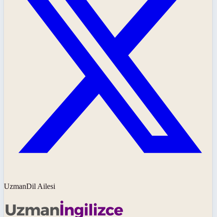
UzmanDil Ailesi