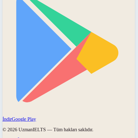
İndir
Google Play
©
2026
UzmanIELTS
— Tüm hakları saklıdır.