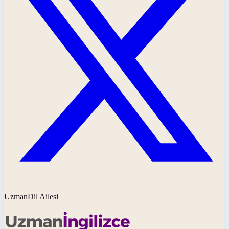
UzmanDil Ailesi