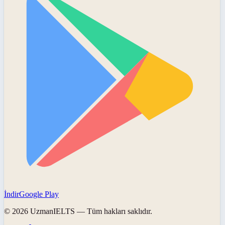
İndir
Google Play
©
2026
UzmanIELTS
— Tüm hakları saklıdır.