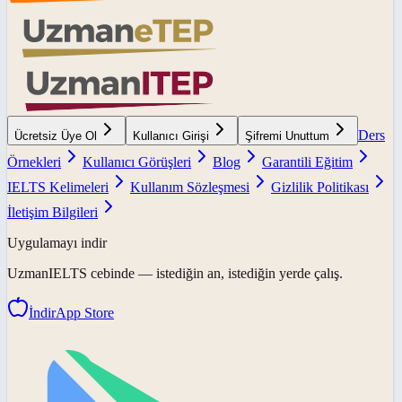
Ders
Ücretsiz Üye Ol
Kullanıcı Girişi
Şifremi Unuttum
Örnekleri
Kullanıcı Görüşleri
Blog
Garantili Eğitim
IELTS Kelimeleri
Kullanım Sözleşmesi
Gizlilik Politikası
İletişim Bilgileri
Uygulamayı indir
UzmanIELTS
cebinde — istediğin an, istediğin yerde çalış.
İndir
App Store