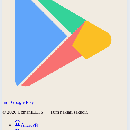
İndir
Google Play
©
2026
UzmanIELTS
— Tüm hakları saklıdır.
Anasayfa