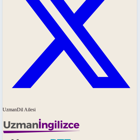
UzmanDil Ailesi