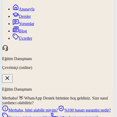
Anasayfa
Dersler
Yorumlar
Blog
Ücretler
Eğitim Danışmanı
Çevrimiçi (online)
Eğitim Danışmanı
Merhaba! 👋
WhatsApp Destek
birimine hoş geldiniz. Size nasıl
yardımcı olabiliriz?
Merhaba, bilgi alabilir miyim?
%100 başarı garantisi nedir?