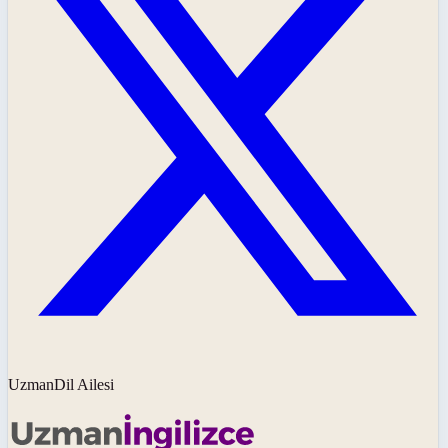
UzmanDil Ailesi