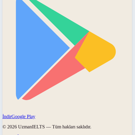
İndir
Google Play
©
2026
UzmanIELTS
— Tüm hakları saklıdır.