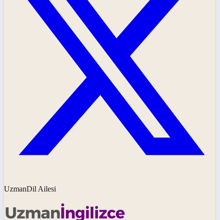
UzmanDil Ailesi