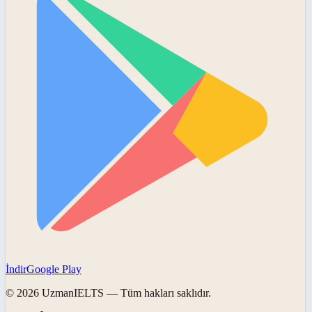
İndir
Google Play
©
2026
UzmanIELTS
— Tüm hakları saklıdır.