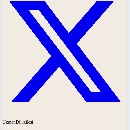
UzmanDil Ailesi