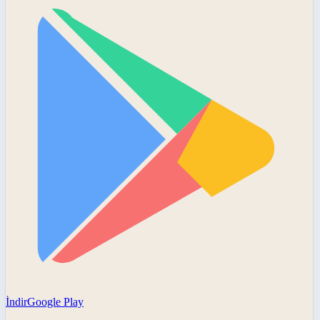
İndir
Google Play