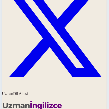
UzmanDil Ailesi