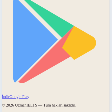
İndir
Google Play
©
2026
UzmanIELTS
— Tüm hakları saklıdır.