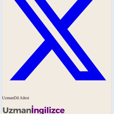
UzmanDil Ailesi