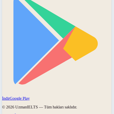
İndir
Google Play
©
2026
UzmanIELTS
— Tüm hakları saklıdır.