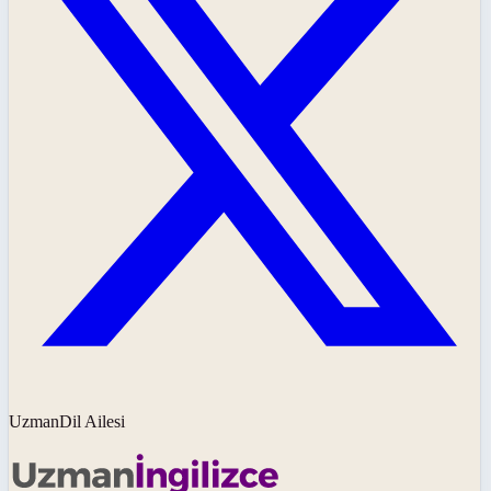
UzmanDil Ailesi