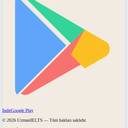
İndir
Google Play
©
2026
UzmanIELTS
— Tüm hakları saklıdır.