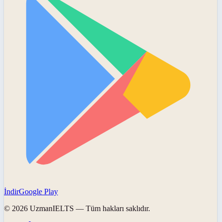
İndir
Google Play
©
2026
UzmanIELTS
— Tüm hakları saklıdır.