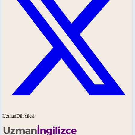
UzmanDil Ailesi