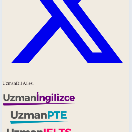
UzmanDil Ailesi