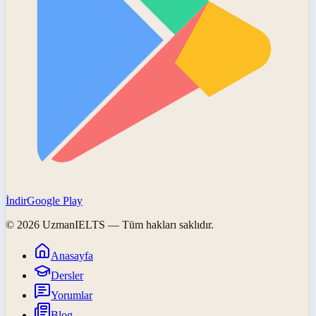
İndir
Google Play
©
2026
UzmanIELTS
— Tüm hakları saklıdır.
Anasayfa
Dersler
Yorumlar
Blog