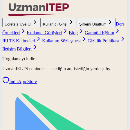
Ders
Ücretsiz Üye Ol
Kullanıcı Girişi
Şifremi Unuttum
Örnekleri
Kullanıcı Görüşleri
Blog
Garantili Eğitim
IELTS Kelimeleri
Kullanım Sözleşmesi
Gizlilik Politikası
İletişim Bilgileri
Uygulamayı indir
UzmanIELTS
cebinde — istediğin an, istediğin yerde çalış.
İndir
App Store