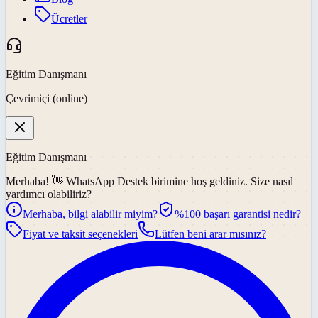
Ücretler
Eğitim Danışmanı
Çevrimiçi (online)
Eğitim Danışmanı
Merhaba! 👋
WhatsApp Destek
birimine hoş geldiniz. Size nasıl
yardımcı olabiliriz?
Merhaba, bilgi alabilir miyim?
%100 başarı garantisi nedir?
Fiyat ve taksit seçenekleri
Lütfen beni arar mısınız?