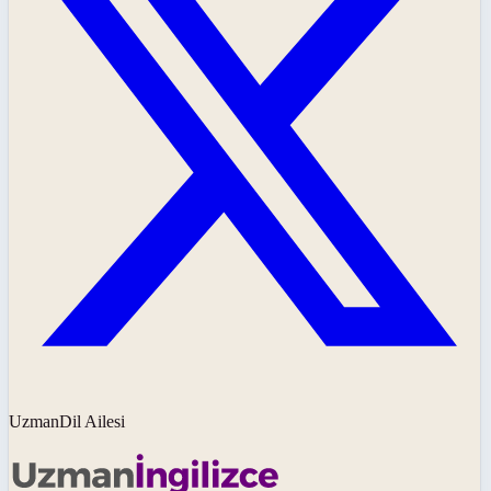
UzmanDil Ailesi