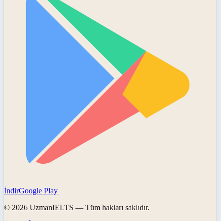
İndir
Google Play
©
2026
UzmanIELTS
— Tüm hakları saklıdır.