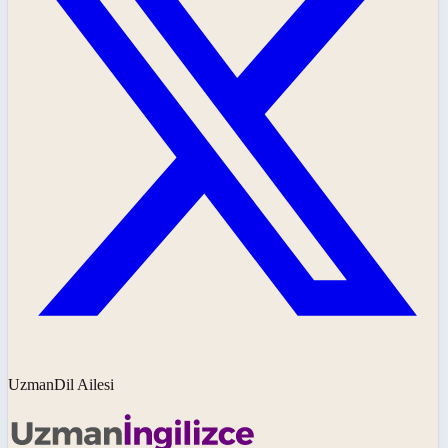
UzmanDil Ailesi