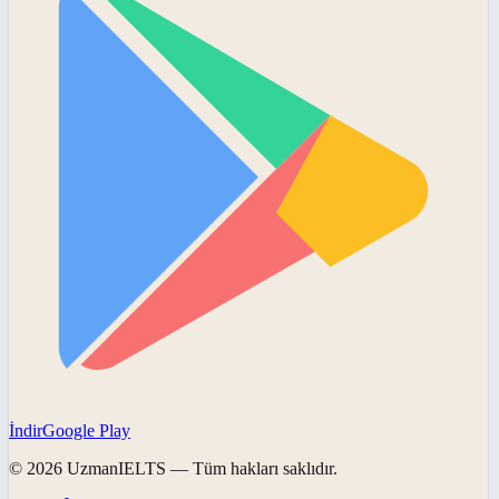
İndir
Google Play
©
2026
UzmanIELTS
— Tüm hakları saklıdır.