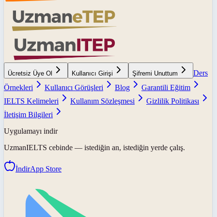
Ders
Ücretsiz Üye Ol
Kullanıcı Girişi
Şifremi Unuttum
Örnekleri
Kullanıcı Görüşleri
Blog
Garantili Eğitim
IELTS Kelimeleri
Kullanım Sözleşmesi
Gizlilik Politikası
İletişim Bilgileri
Uygulamayı indir
UzmanIELTS
cebinde — istediğin an, istediğin yerde çalış.
İndir
App Store