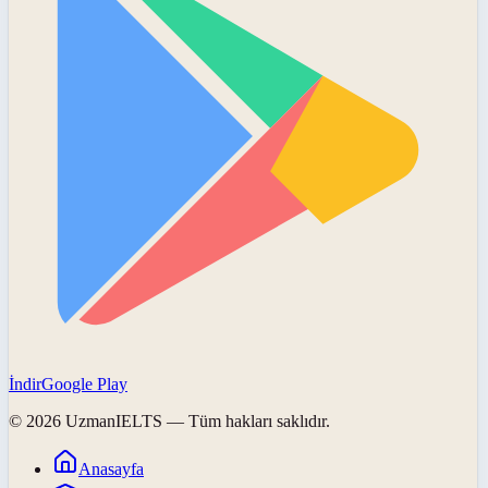
İndir
Google Play
©
2026
UzmanIELTS
— Tüm hakları saklıdır.
Anasayfa