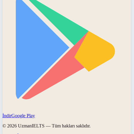
İndir
Google Play
©
2026
UzmanIELTS
— Tüm hakları saklıdır.