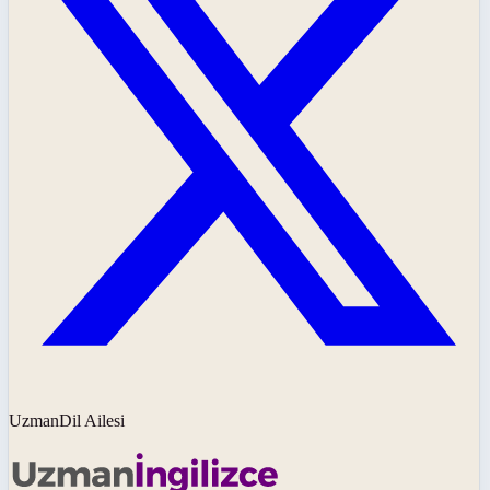
UzmanDil Ailesi