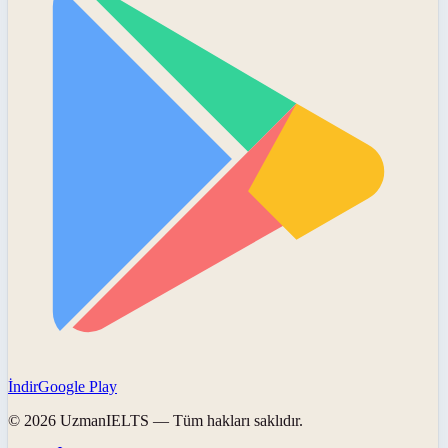
İndir
Google Play
©
2026
UzmanIELTS
— Tüm hakları saklıdır.