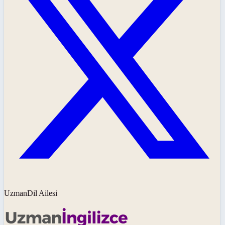
UzmanDil Ailesi