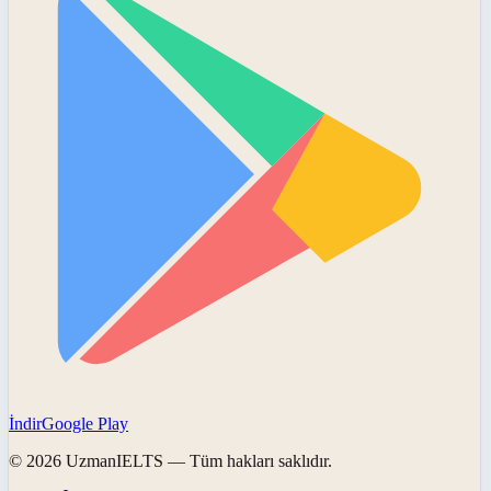
İndir
Google Play
©
2026
UzmanIELTS
— Tüm hakları saklıdır.