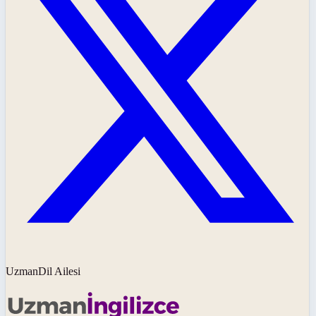
UzmanDil Ailesi