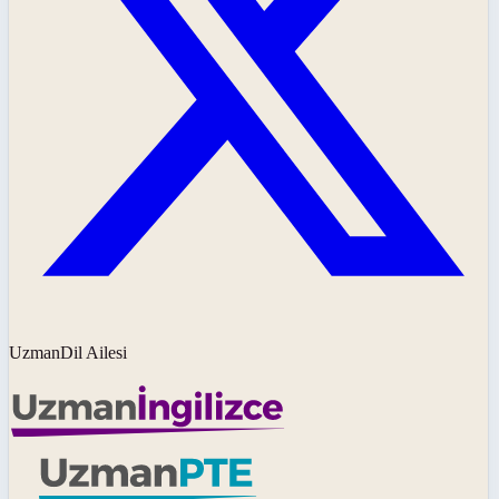
UzmanDil Ailesi