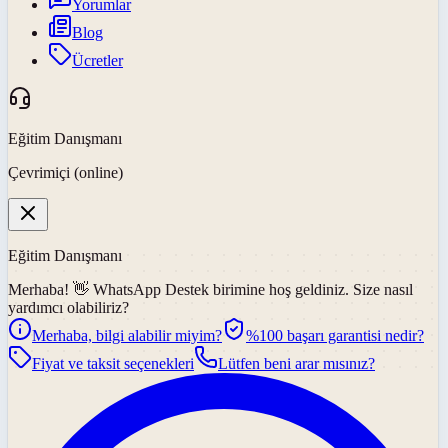
Yorumlar
Blog
Ücretler
Eğitim Danışmanı
Çevrimiçi (online)
Eğitim Danışmanı
Merhaba! 👋
WhatsApp Destek
birimine hoş geldiniz. Size nasıl
yardımcı olabiliriz?
Merhaba, bilgi alabilir miyim?
%100 başarı garantisi nedir?
Fiyat ve taksit seçenekleri
Lütfen beni arar mısınız?