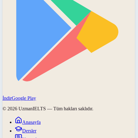
İndir
Google Play
©
2026
UzmanIELTS
— Tüm hakları saklıdır.
Anasayfa
Dersler