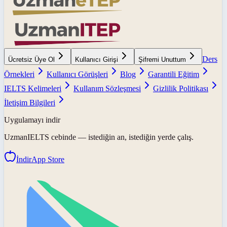
Ders
Ücretsiz Üye Ol
Kullanıcı Girişi
Şifremi Unuttum
Örnekleri
Kullanıcı Görüşleri
Blog
Garantili Eğitim
IELTS Kelimeleri
Kullanım Sözleşmesi
Gizlilik Politikası
İletişim Bilgileri
Uygulamayı indir
UzmanIELTS
cebinde — istediğin an, istediğin yerde çalış.
İndir
App Store