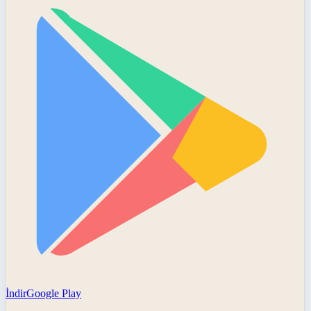
İndir
Google Play