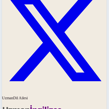
UzmanDil Ailesi