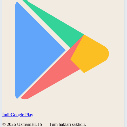
İndir
Google Play
©
2026
UzmanIELTS
— Tüm hakları saklıdır.