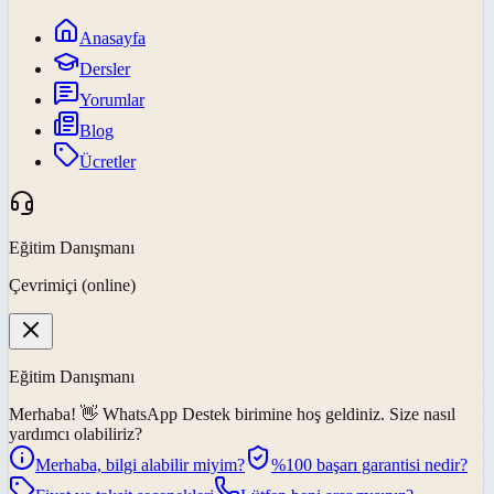
Anasayfa
Dersler
Yorumlar
Blog
Ücretler
Eğitim Danışmanı
Çevrimiçi (online)
Eğitim Danışmanı
Merhaba! 👋
WhatsApp Destek
birimine hoş geldiniz. Size nasıl
yardımcı olabiliriz?
Merhaba, bilgi alabilir miyim?
%100 başarı garantisi nedir?