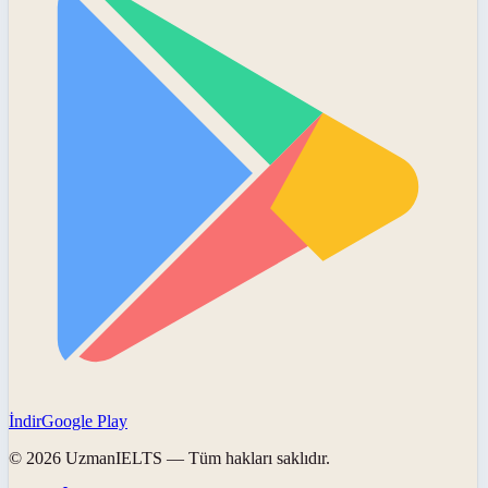
İndir
Google Play
©
2026
UzmanIELTS
— Tüm hakları saklıdır.