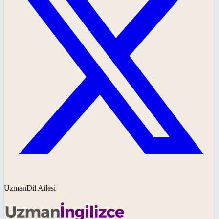
UzmanDil Ailesi