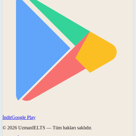
İndir
Google Play
©
2026
UzmanIELTS
— Tüm hakları saklıdır.