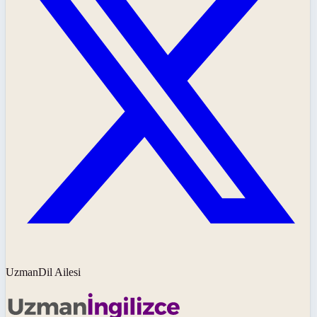
UzmanDil Ailesi