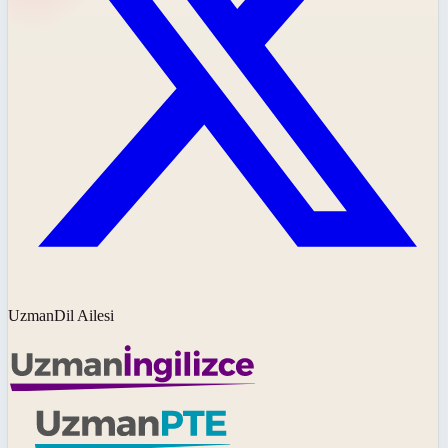
UzmanDil Ailesi