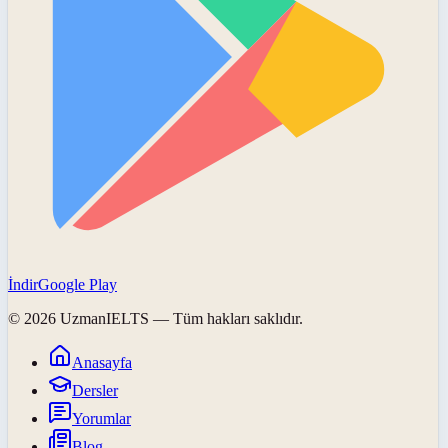
İndir
Google Play
©
2026
UzmanIELTS
— Tüm hakları saklıdır.
Anasayfa
Dersler
Yorumlar
Blog