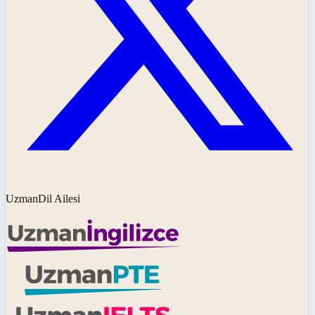
UzmanDil Ailesi