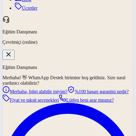
Ücretler
Eğitim Danışmanı
Çevrimiçi (online)
Eğitim Danışmanı
Merhaba! 👋
WhatsApp Destek
birimine hoş geldiniz. Size nasıl
yardımcı olabiliriz?
Merhaba, bilgi alabilir miyim?
%100 başarı garantisi nedir?
Fiyat ve taksit seçenekleri
Lütfen beni arar mısınız?