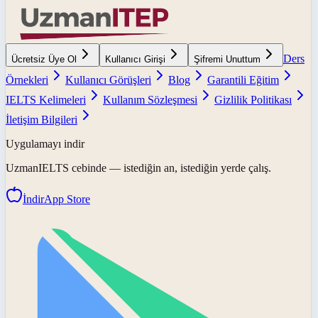
Ders
Ücretsiz Üye Ol
Kullanıcı Girişi
Şifremi Unuttum
Örnekleri
Kullanıcı Görüşleri
Blog
Garantili Eğitim
IELTS Kelimeleri
Kullanım Sözleşmesi
Gizlilik Politikası
İletişim Bilgileri
Uygulamayı indir
UzmanIELTS
cebinde — istediğin an, istediğin yerde çalış.
İndir
App Store