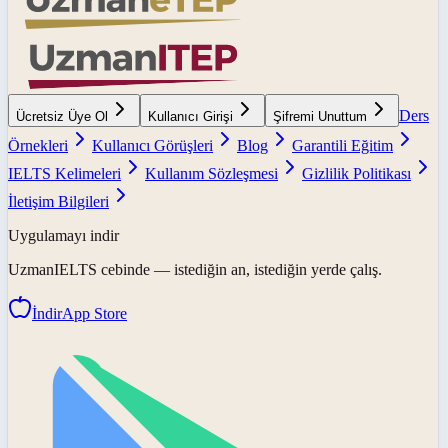
Ders
Ücretsiz Üye Ol
Kullanıcı Girişi
Şifremi Unuttum
Örnekleri
Kullanıcı Görüşleri
Blog
Garantili Eğitim
IELTS Kelimeleri
Kullanım Sözleşmesi
Gizlilik Politikası
İletişim Bilgileri
Uygulamayı indir
UzmanIELTS
cebinde — istediğin an, istediğin yerde çalış.
İndir
App Store