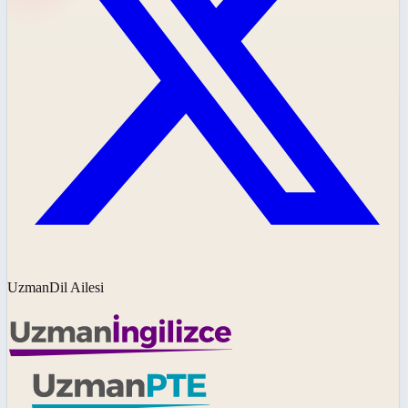
UzmanDil Ailesi