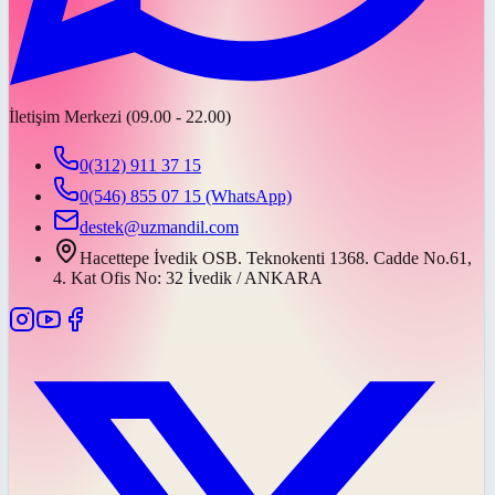
İletişim Merkezi (09.00 - 22.00)
0(312) 911 37 15
0(546) 855 07 15
(WhatsApp)
destek@uzmandil.com
Hacettepe İvedik OSB. Teknokenti 1368. Cadde No.61,
4. Kat Ofis No: 32 İvedik / ANKARA