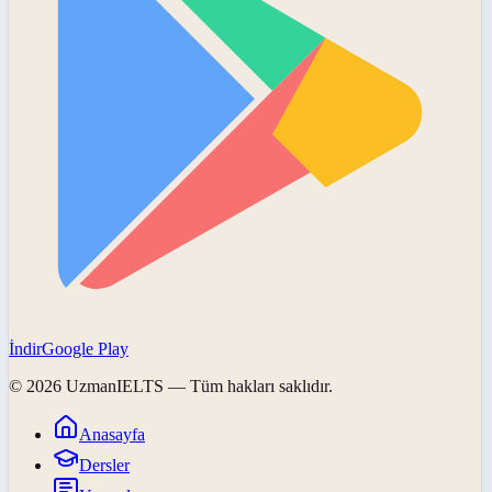
İndir
Google Play
©
2026
UzmanIELTS
— Tüm hakları saklıdır.
Anasayfa
Dersler