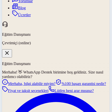
Yorumlar
Blog
Ücretler
Eğitim Danışmanı
Çevrimiçi (online)
Eğitim Danışmanı
Merhaba! 👋
WhatsApp Destek
birimine hoş geldiniz. Size nasıl
yardımcı olabiliriz?
Merhaba, bilgi alabilir miyim?
%100 başarı garantisi nedir?
Fiyat ve taksit seçenekleri
Lütfen beni arar mısınız?