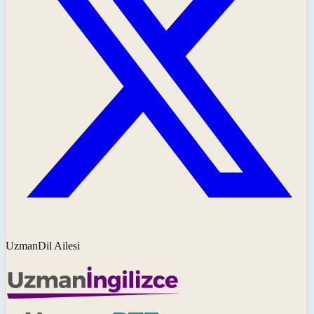
UzmanDil Ailesi