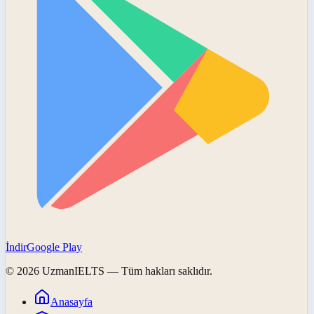
İndir
Google Play
©
2026
UzmanIELTS
— Tüm hakları saklıdır.
Anasayfa