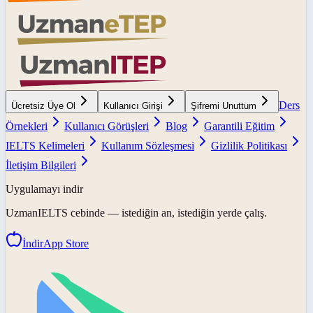
Ders
Ücretsiz Üye Ol
Kullanıcı Girişi
Şifremi Unuttum
Örnekleri
Kullanıcı Görüşleri
Blog
Garantili Eğitim
IELTS Kelimeleri
Kullanım Sözleşmesi
Gizlilik Politikası
İletişim Bilgileri
Uygulamayı indir
UzmanIELTS
cebinde — istediğin an, istediğin yerde çalış.
İndir
App Store