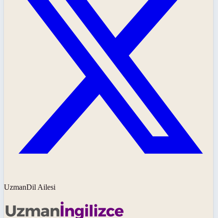
UzmanDil Ailesi