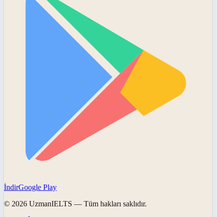
İndir
Google Play
©
2026
UzmanIELTS
— Tüm hakları saklıdır.