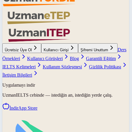
Ders
Ücretsiz Üye Ol
Kullanıcı Girişi
Şifremi Unuttum
Örnekleri
Kullanıcı Görüşleri
Blog
Garantili Eğitim
IELTS Kelimeleri
Kullanım Sözleşmesi
Gizlilik Politikası
İletişim Bilgileri
Uygulamayı indir
UzmanIELTS
cebinde — istediğin an, istediğin yerde çalış.
İndir
App Store