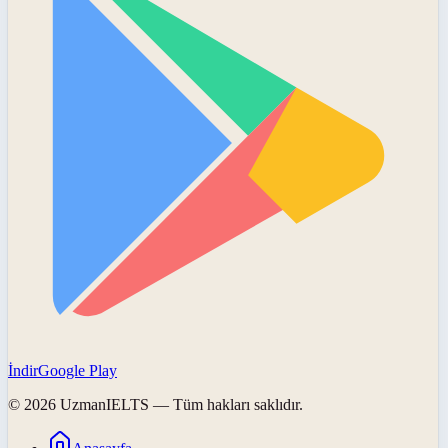
İndir
Google Play
©
2026
UzmanIELTS
— Tüm hakları saklıdır.