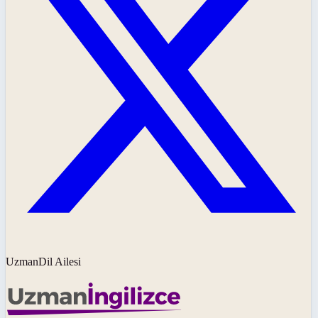
UzmanDil Ailesi