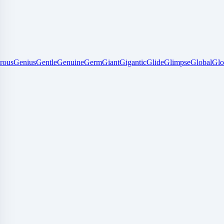
rous
Genius
Gentle
Genuine
Germ
Giant
Gigantic
Glide
Glimpse
Global
Gl