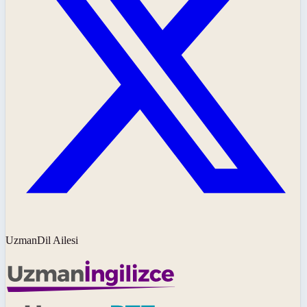
UzmanDil Ailesi