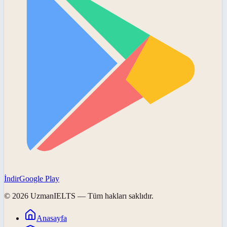
İndir
Google Play
©
2026
UzmanIELTS
— Tüm hakları saklıdır.
Anasayfa