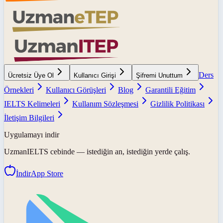
Ders
Ücretsiz Üye Ol
Kullanıcı Girişi
Şifremi Unuttum
Örnekleri
Kullanıcı Görüşleri
Blog
Garantili Eğitim
IELTS Kelimeleri
Kullanım Sözleşmesi
Gizlilik Politikası
İletişim Bilgileri
Uygulamayı indir
UzmanIELTS
cebinde — istediğin an, istediğin yerde çalış.
İndir
App Store