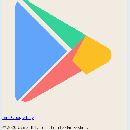
İndir
Google Play
©
2026
UzmanIELTS
— Tüm hakları saklıdır.