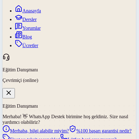
Anasayfa
Dersler
Yorumlar
Blog
Ücretler
Eğitim Danışmanı
Çevrimiçi (online)
Eğitim Danışmanı
Merhaba! 👋
WhatsApp Destek
birimine hoş geldiniz. Size nasıl
yardımcı olabiliriz?
Merhaba, bilgi alabilir miyim?
%100 başarı garantisi nedir?