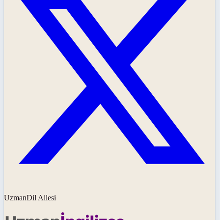
UzmanDil Ailesi