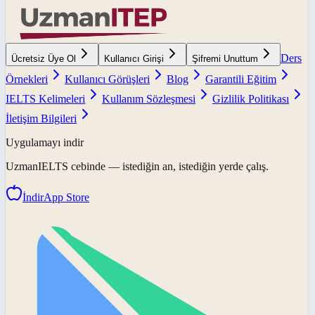
Ders
Ücretsiz Üye Ol
Kullanıcı Girişi
Şifremi Unuttum
Örnekleri
Kullanıcı Görüşleri
Blog
Garantili Eğitim
IELTS Kelimeleri
Kullanım Sözleşmesi
Gizlilik Politikası
İletişim Bilgileri
Uygulamayı indir
UzmanIELTS
cebinde — istediğin an, istediğin yerde çalış.
İndir
App Store