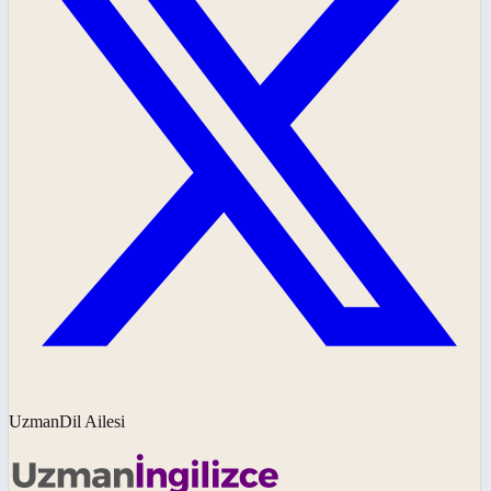
UzmanDil Ailesi