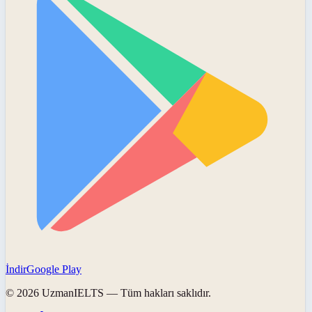
İndir
Google Play
©
2026
UzmanIELTS
— Tüm hakları saklıdır.