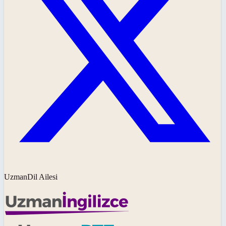
UzmanDil Ailesi