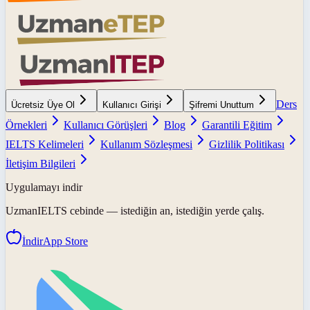
Ders
Ücretsiz Üye Ol
Kullanıcı Girişi
Şifremi Unuttum
Örnekleri
Kullanıcı Görüşleri
Blog
Garantili Eğitim
IELTS Kelimeleri
Kullanım Sözleşmesi
Gizlilik Politikası
İletişim Bilgileri
Uygulamayı indir
UzmanIELTS
cebinde — istediğin an, istediğin yerde çalış.
İndir
App Store