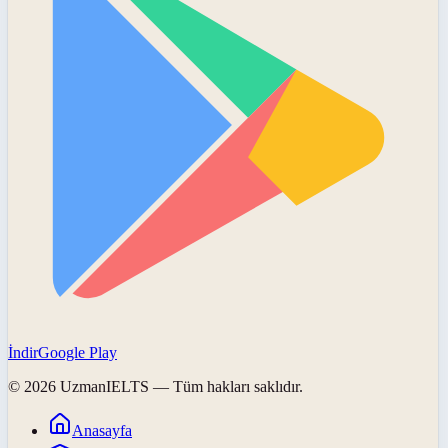
İndir
Google Play
©
2026
UzmanIELTS
— Tüm hakları saklıdır.
Anasayfa