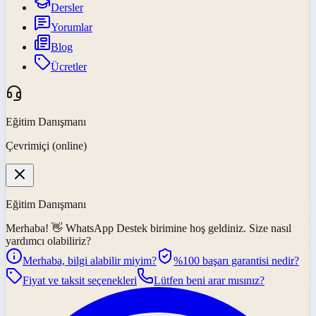
Dersler
Yorumlar
Blog
Ücretler
Eğitim Danışmanı
Çevrimiçi (online)
Eğitim Danışmanı
Merhaba! 👋
WhatsApp Destek
birimine hoş geldiniz. Size nasıl
yardımcı olabiliriz?
Merhaba, bilgi alabilir miyim?
%100 başarı garantisi nedir?
Fiyat ve taksit seçenekleri
Lütfen beni arar mısınız?