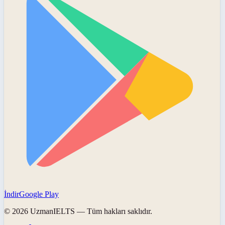
İndir
Google Play
©
2026
UzmanIELTS
— Tüm hakları saklıdır.