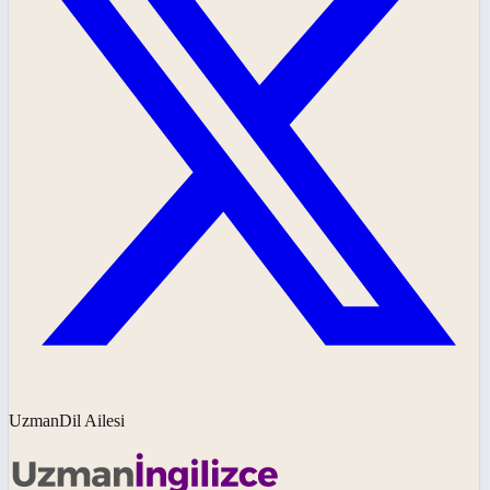
UzmanDil Ailesi