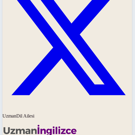
UzmanDil Ailesi