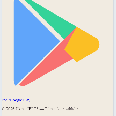
İndir
Google Play
©
2026
UzmanIELTS
— Tüm hakları saklıdır.