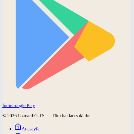
İndir
Google Play
©
2026
UzmanIELTS
— Tüm hakları saklıdır.
Anasayfa