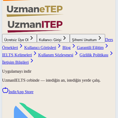
Ders
Ücretsiz Üye Ol
Kullanıcı Girişi
Şifremi Unuttum
Örnekleri
Kullanıcı Görüşleri
Blog
Garantili Eğitim
IELTS Kelimeleri
Kullanım Sözleşmesi
Gizlilik Politikası
İletişim Bilgileri
Uygulamayı indir
UzmanIELTS
cebinde — istediğin an, istediğin yerde çalış.
İndir
App Store