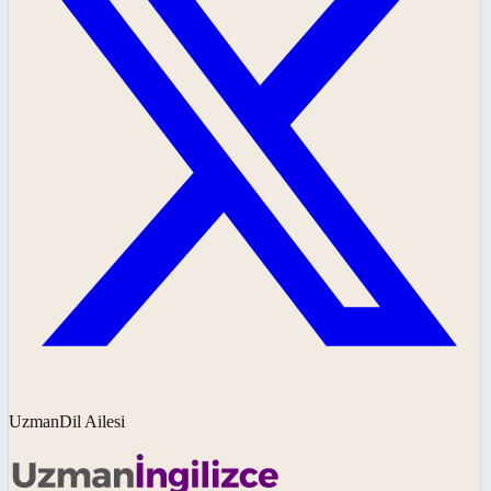
UzmanDil Ailesi