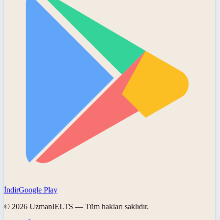
İndir
Google Play
©
2026
UzmanIELTS
— Tüm hakları saklıdır.