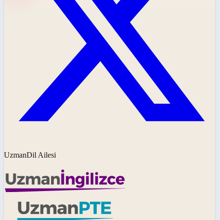
UzmanDil Ailesi