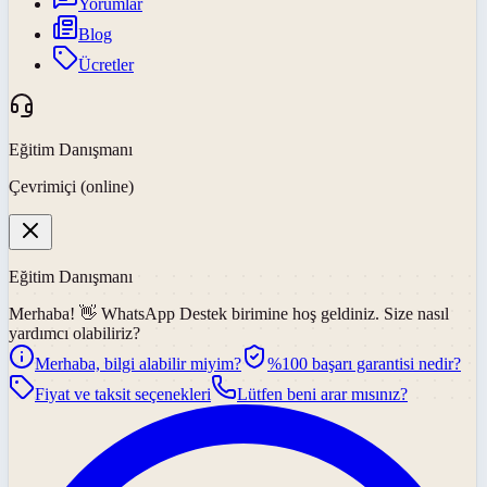
Yorumlar
Blog
Ücretler
Eğitim Danışmanı
Çevrimiçi (online)
Eğitim Danışmanı
Merhaba! 👋
WhatsApp Destek
birimine hoş geldiniz. Size nasıl
yardımcı olabiliriz?
Merhaba, bilgi alabilir miyim?
%100 başarı garantisi nedir?
Fiyat ve taksit seçenekleri
Lütfen beni arar mısınız?