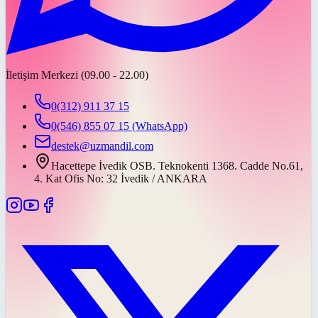
İletişim Merkezi (09.00 - 22.00)
0(312) 911 37 15
0(546) 855 07 15
(WhatsApp)
destek@uzmandil.com
Hacettepe İvedik OSB. Teknokenti 1368. Cadde No.61,
4. Kat Ofis No: 32 İvedik / ANKARA