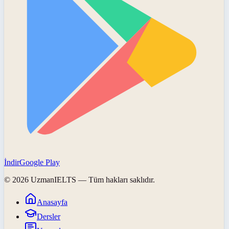
İndir
Google Play
©
2026
UzmanIELTS
— Tüm hakları saklıdır.
Anasayfa
Dersler