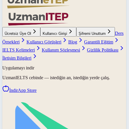
Ders
Ücretsiz Üye Ol
Kullanıcı Girişi
Şifremi Unuttum
Örnekleri
Kullanıcı Görüşleri
Blog
Garantili Eğitim
IELTS Kelimeleri
Kullanım Sözleşmesi
Gizlilik Politikası
İletişim Bilgileri
Uygulamayı indir
UzmanIELTS
cebinde — istediğin an, istediğin yerde çalış.
İndir
App Store