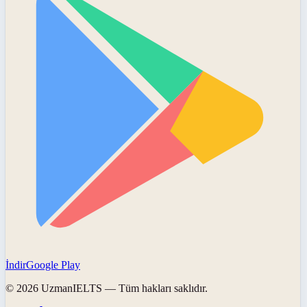
İndir
Google Play
©
2026
UzmanIELTS
— Tüm hakları saklıdır.