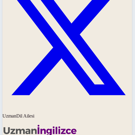
UzmanDil Ailesi