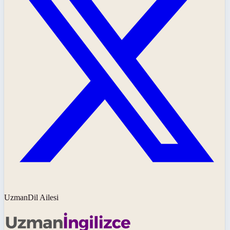
UzmanDil Ailesi