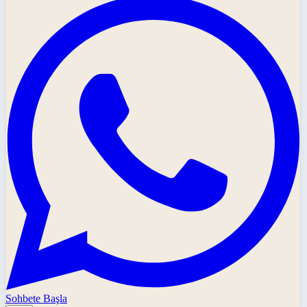
Sohbete Başla