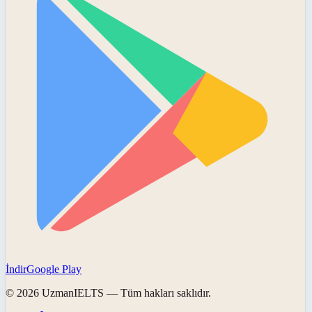
İndir
Google Play
©
2026
UzmanIELTS
— Tüm hakları saklıdır.