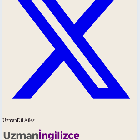
UzmanDil Ailesi