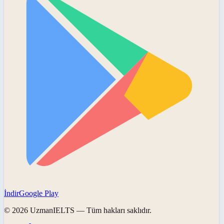
İndir
Google Play
©
2026
UzmanIELTS
— Tüm hakları saklıdır.