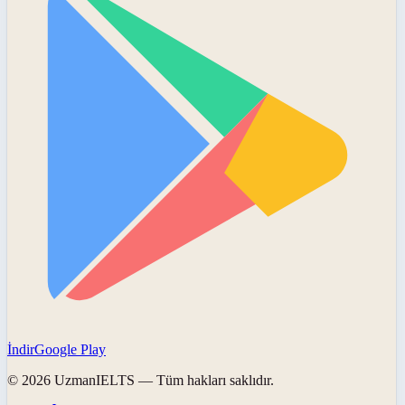
İndir
Google Play
©
2026
UzmanIELTS
— Tüm hakları saklıdır.