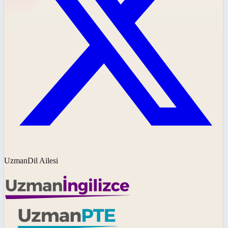
UzmanDil Ailesi