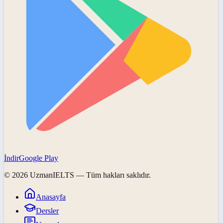
İndir
Google Play
©
2026
UzmanIELTS
— Tüm hakları saklıdır.
Anasayfa
Dersler