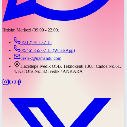
İletişim Merkezi (09.00 - 22.00)
0(312) 911 37 15
0(546) 855 07 15
(WhatsApp)
destek@uzmandil.com
Hacettepe İvedik OSB. Teknokenti 1368. Cadde No.61,
4. Kat Ofis No: 32 İvedik / ANKARA