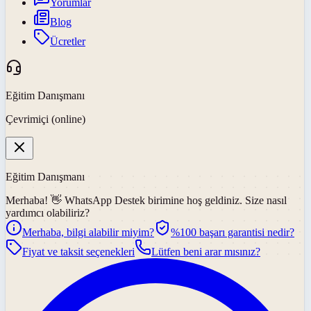
Yorumlar
Blog
Ücretler
Eğitim Danışmanı
Çevrimiçi (online)
Eğitim Danışmanı
Merhaba! 👋
WhatsApp Destek
birimine hoş geldiniz. Size nasıl
yardımcı olabiliriz?
Merhaba, bilgi alabilir miyim?
%100 başarı garantisi nedir?
Fiyat ve taksit seçenekleri
Lütfen beni arar mısınız?