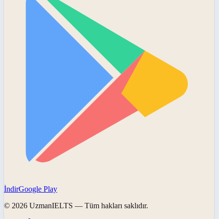
İndir
Google Play
©
2026
UzmanIELTS
— Tüm hakları saklıdır.