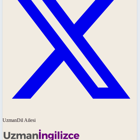
UzmanDil Ailesi